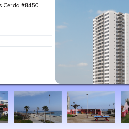
es Cerda #8450