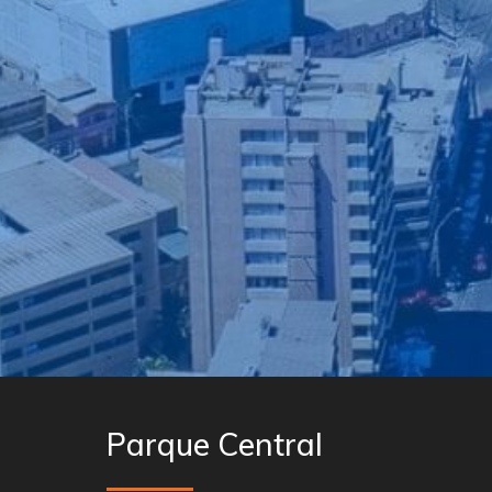
Parque Cent
ral