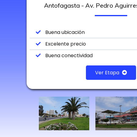
Antofagasta - Av. Pedro Aguirr
Buena ubicación
Excelente precio
Buena conectividad
Ver Etapa