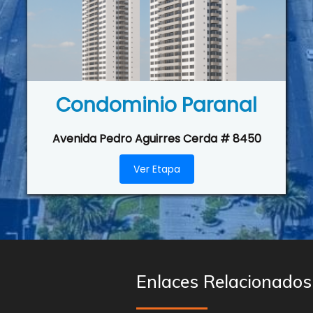
Condominio Paranal
Avenida Pedro Aguirres Cerda # 8450
Ver Etapa
Enlaces Relacionados